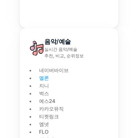
음악/예술
실시간 음악/예술
추천, 비교, 순위정보
네이버바이브
멜론
지니
벅스
예스24
카카오뮤직
티켓링크
엠넷
FLO