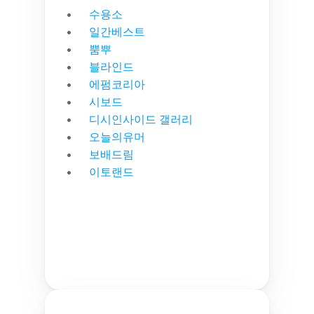
수용소
일간베스트
뿜뿌
블라인드
에펌코리아
시보드
디시인사이드 갤러리
오늘의유머
보배드림
이토랜드