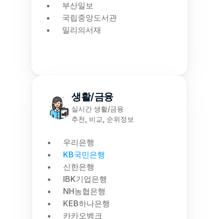
부산일보
국립중앙도서관
밀리의서재
생활/금융
실시간 생활/금융
추천, 비교, 순위정보
우리은행
KB국민은행
신한은행
IBK기업은행
NH농협은행
KEB하나은행
카카오뱅크