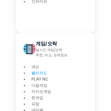
인라이브
게임/오락
실시간 게임/오락
추천, 비교, 순위정보
넥슨
블리자드
PLAY NC
다음게임
카카오게임
한게임
피망
넷마블