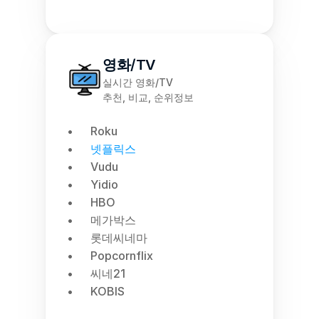
영화/TV
실시간 영화/TV
추천, 비교, 순위정보
Roku
넷플릭스
Vudu
Yidio
HBO
메가박스
롯데씨네마
Popcornflix
씨네21
KOBIS