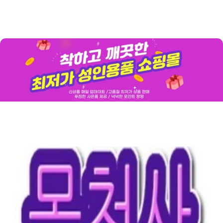
남성청결제