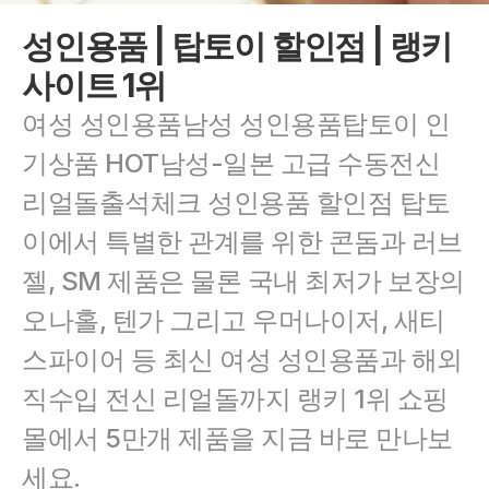
성인용품 | 탑토이 할인점 | 랭키
사이트 1위
여성 성인용품남성 성인용품탑토이 인
기상품 HOT남성-일본 고급 수동전신 
리얼돌출석체크 성인용품 할인점 탑토
이에서 특별한 관계를 위한 콘돔과 러브
젤, SM 제품은 물론 국내 최저가 보장의 
오나홀, 텐가 그리고 우머나이저, 새티
스파이어 등 최신 여성 성인용품과 해외 
직수입 전신 리얼돌까지 랭키 1위 쇼핑
몰에서 5만개 제품을 지금 바로 만나보
세요.