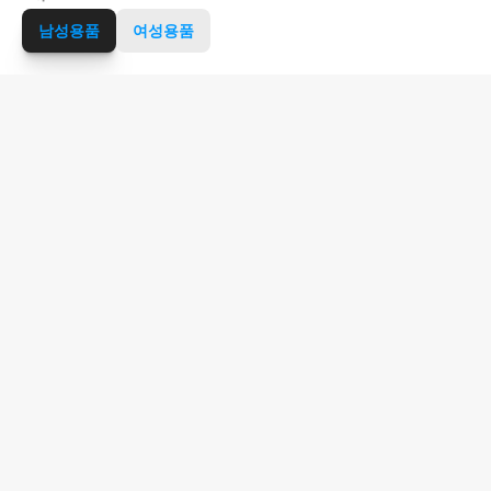
남성용품
여성용품