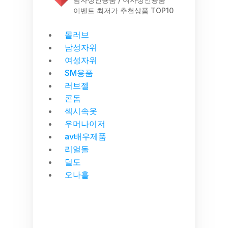
이벤트 최저가 추천상품 TOP10
몰러브
남성자위
여성자위
SM용품
러브젤
콘돔
섹시속옷
우머나이저
av배우제품
리얼돌
딜도
오나홀