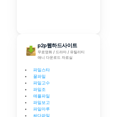
p2p웹하드사이트
무료영화 / 드라마 / 유틸리티
애니 다운로드 자료실
파일스타
꿀파일
파일고수
파일조
애플파일
파일보고
파일마루
싸다파일